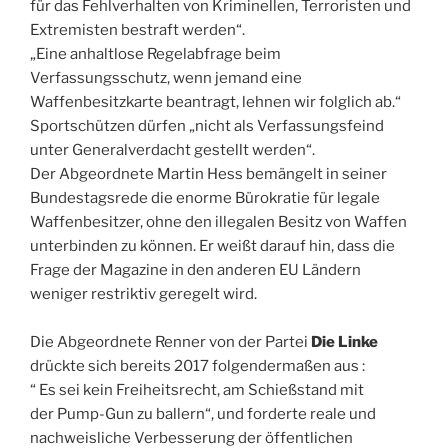
für das Fehlverhalten von Kriminellen, Terroristen und
Extremisten bestraft werden“.
„Eine anhaltlose Regelabfrage beim
Verfassungsschutz, wenn jemand eine
Waffenbesitzkarte beantragt, lehnen wir folglich ab.“
Sportschützen dürfen „nicht als Verfassungsfeind
unter Generalverdacht gestellt werden“.
Der Abgeordnete Martin Hess bemängelt in seiner
Bundestagsrede die enorme Bürokratie für legale
Waffenbesitzer, ohne den illegalen Besitz von Waffen
unterbinden zu können. Er weißt darauf hin, dass die
Frage der Magazine in den anderen EU Ländern
weniger restriktiv geregelt wird.
Die Abgeordnete Renner von der Partei
Die Linke
drückte sich bereits 2017 folgendermaßen aus :
“ Es sei kein Freiheitsrecht, am Schießstand mit
der Pump-Gun zu ballern“, und forderte reale und
nachweisliche Verbesserung der öffentlichen