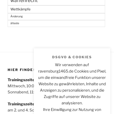
waffenrecht
Wettkämpfe
Änderung
älteste
DSGVO & COOKIES
Wir verwenden auf
HIER FINDEST DU UNS
ravensburg1465.de Cookies und Pixel,
um die einwandfreie Funktion unserer
Trainingszeiten für Sportschützen:
Website zu gewährleisten, Inhalte und
Mittwoch, 10:00 – 14:00 Uhr
Anzeigen zu personalisieren, und die
Sonnabend, 11:00 – 14:00 Uhr
Zugriffe auf unserer Website zu
analysieren.
Trainingszeiten für Bogenschützen:
Ihre Einwilligung zur Nutzung von
am 2. und 4. Sonntag im Monat