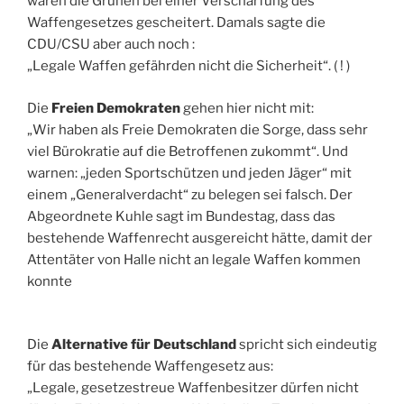
waren die Grünen bei einer Verschärfung des
Waffengesetzes gescheitert. Damals sagte die
CDU/CSU aber auch noch :
„Legale Waffen gefährden nicht die Sicherheit“. ( ! )
Die
Freien Demokraten
gehen hier nicht mit:
„Wir haben als Freie Demokraten die Sorge, dass sehr
viel Bürokratie auf die Betroffenen zukommt“. Und
warnen: „jeden Sportschützen und jeden Jäger“ mit
einem „Generalverdacht“ zu belegen sei falsch. Der
Abgeordnete Kuhle sagt im Bundestag, dass das
bestehende Waffenrecht ausgereicht hätte, damit der
Attentäter von Halle nicht an legale Waffen kommen
konnte
Die
Alternative für Deutschland
spricht sich eindeutig
für das bestehende Waffengesetz aus:
„Legale, gesetzestreue Waffenbesitzer dürfen nicht