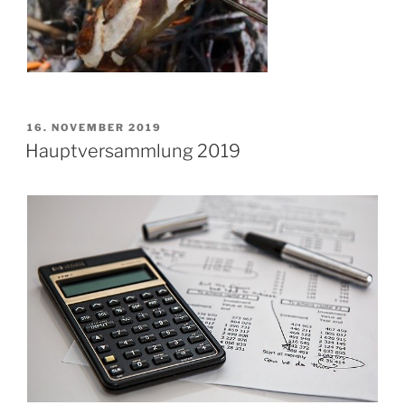
VERÖFFENTLICHT
16. NOVEMBER 2019
AM
Hauptversammlung 2019