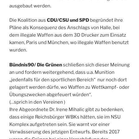
ausgebaut werden.
Die Koalition aus
CDU/CSU und SPD
begründet ihre
Pläne als Konsequenz des Anschlags von Halle, bei
dem illegale Waffen aus dem 3D Drucker zum Einsatz
kamen, Paris und München, wo illegale Waffen benutzt
wurden.
Bündnis90/ Die Grünen
schließen sich dieser Meinung
an und fordern weitergehend, dass u.a. Munition
„jedenfalls für den sportlichen Bereich“ nur noch dort
gelagert werden dürfe, wo Waffen zu Wettkampf- oder
Übungszwecken abgefeuert würden“.
(…sprich in den Vereinen )
Ihre Abgeordnete Dr. Irene Mihalic gibt zu bedenken,
dass einige Reichsbürger WBKs hätten, sie im NSU
Komplex aufgetreten sein. Sie warnt vor einer
Verwässerung des jetzigen Entwurfs. Bereits 2017