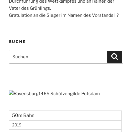
Durchführung des Wettkampfes und an Rainer, der
Vater des Grünlings.
Gratulation an die Sieger im Namen des Vorstands ! ?
SUCHE
Suchen
Suche
nach:
50m Bahn
2019