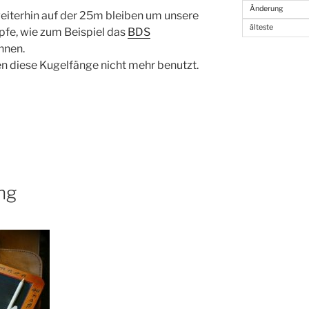
Änderung
eiterhin auf der 25m bleiben um unsere
älteste
fe, wie zum Beispiel das
BDS
nnen.
en diese Kugelfänge nicht mehr benutzt.
ng