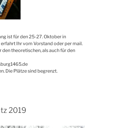
g ist für den 25-27. Oktober in
erfahrt Ihr vom Vorstand oder per mail.
 den theoretischen, als auch für den
sburg1465.de
n. Die Plätze sind begrenzt.
atz 2019