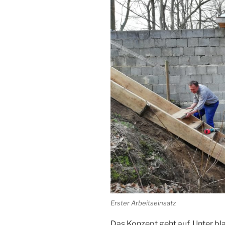
Erster Arbeitseinsatz
Das Konzept geht auf. Unter b