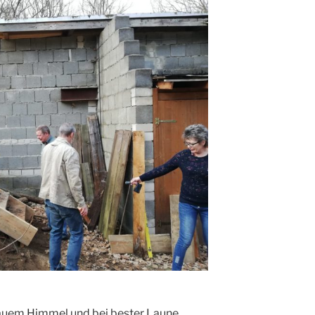
lauem Himmel und bei bester Laune