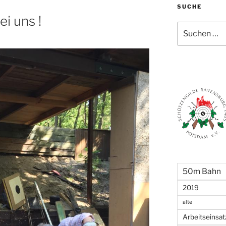
SUCHE
i uns !
Suchen
nach:
50m Bahn
2019
alte
Arbeitseinsat