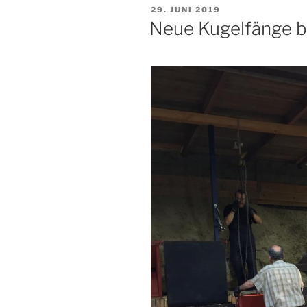
VERÖFFENTLICHT
29. JUNI 2019
AM
Neue Kugelfänge be