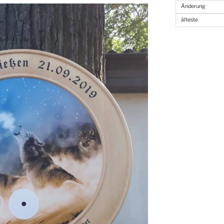
Änderung
älteste