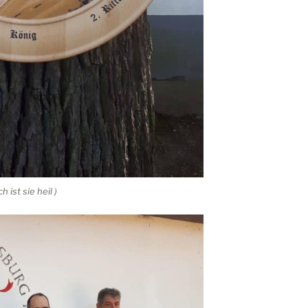
ist sie heil )