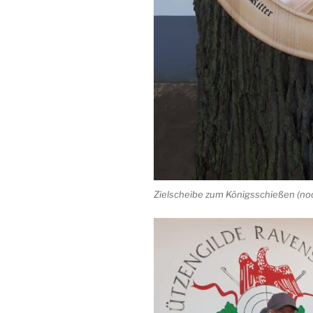
Zielscheibe zum Königsschießen (noch 