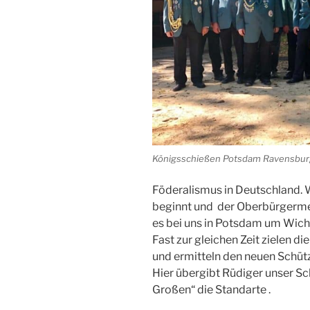
Königsschießen Potsdam Ravensbu
Föderalismus in Deutschland. 
beginnt und der Oberbürgermeis
es bei uns in Potsdam um Wicht
Fast zur gleichen Zeit zielen d
und ermitteln den neuen Schüt
Hier übergibt Rüdiger unser Sc
Großen“ die Standarte .