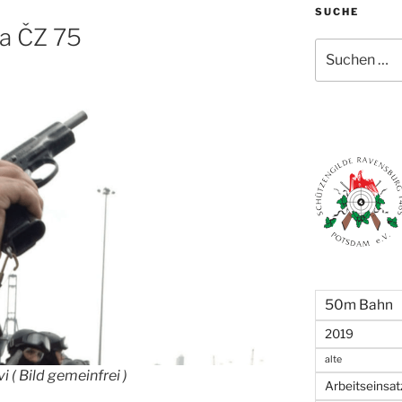
SUCHE
ka ČZ 75
Suchen
nach:
50m Bahn
2019
alte
 ( Bild gemeinfrei )
Arbeitseinsat