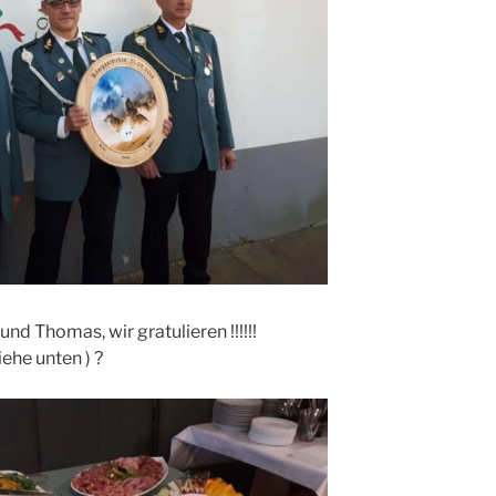
und Thomas, wir gratulieren !!!!!!
iehe unten ) ?