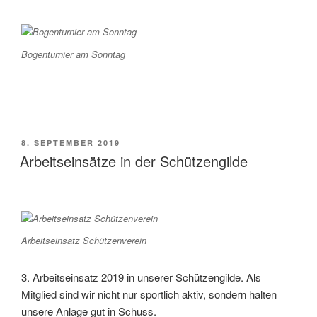
Bogenturnier am Sonntag
VERÖFFENTLICHT
8. SEPTEMBER 2019
AM
Arbeitseinsätze in der Schützengilde
Arbeitseinsatz Schützenverein
3. Arbeitseinsatz 2019 in unserer Schützengilde. Als
Mitglied sind wir nicht nur sportlich aktiv, sondern halten
unsere Anlage gut in Schuss.