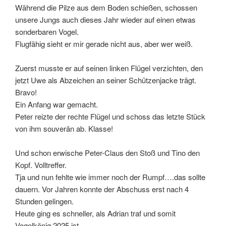
Während die Pilze aus dem Boden schießen, schossen
unsere Jungs auch dieses Jahr wieder auf einen etwas
sonderbaren Vogel.
Flugfähig sieht er mir gerade nicht aus, aber wer weiß.
Zuerst musste er auf seinen linken Flügel verzichten, den
jetzt Uwe als Abzeichen an seiner Schützenjacke trägt.
Bravo!
Ein Anfang war gemacht.
Peter reizte der rechte Flügel und schoss das letzte Stück
von ihm souverän ab. Klasse!
Und schon erwische Peter-Claus den Stoß und Tino den
Kopf. Volltreffer.
Tja und nun fehlte wie immer noch der Rumpf….das sollte
dauern. Vor Jahren konnte der Abschuss erst nach 4
Stunden gelingen.
Heute ging es schneller, als Adrian traf und somit
Vogelkönig 2025 ist.