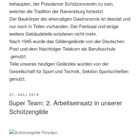
behaupten, der Potsdamer Schützenverein zu sein,
welcher die Tradition der Ravensburg fortsetzt.
Der Baukörper der ehemaligen Gastronomie ist desolat und
nur noch in Teilen vorhanden. Der Festsaal und einige
weitere Gebäudeteile existieren nicht mehr.
Nach 1945 wurde das Gildengelände von der Deutschen
Post und dem Nachfolger Telekom als Berufsschule
genutzt.
Teile unseres heutigen Geländes wurden von der
Gesellschaft für Sport und Technik, Sektion Sportschießen
genutzt.
VERÖFFENTLICHT
27. JULI 2019
AM
Super Team: 2. Arbeitseinsatz in unserer
Schützengilde