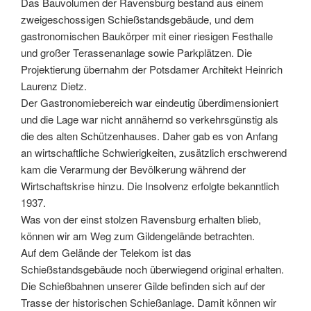
Das Bauvolumen der Ravensburg bestand aus einem
zweigeschossigen Schießstandsgebäude, und dem
gastronomischen Baukörper mit einer riesigen Festhalle
und großer Terassenanlage sowie Parkplätzen. Die
Projektierung übernahm der Potsdamer Architekt Heinrich
Laurenz Dietz.
Der Gastronomiebereich war eindeutig überdimensioniert
und die Lage war nicht annähernd so verkehrsgünstig als
die des alten Schützenhauses. Daher gab es von Anfang
an wirtschaftliche Schwierigkeiten, zusätzlich erschwerend
kam die Verarmung der Bevölkerung während der
Wirtschaftskrise hinzu. Die Insolvenz erfolgte bekanntlich
1937.
Was von der einst stolzen Ravensburg erhalten blieb,
können wir am Weg zum Gildengelände betrachten.
Auf dem Gelände der Telekom ist das
Schießstandsgebäude noch überwiegend original erhalten.
Die Schießbahnen unserer Gilde befinden sich auf der
Trasse der historischen Schießanlage. Damit können wir