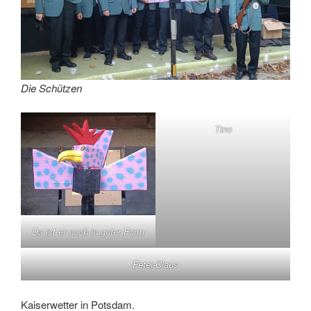
Die Schützen
Tino
Da ist er noch in guter Form
Peter-Claus
Kaiserwetter in Potsdam.