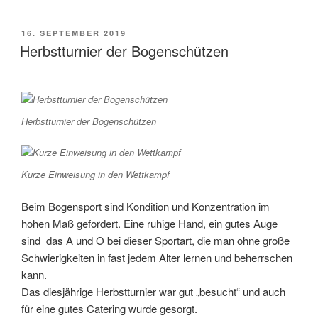
VERÖFFENTLICHT
16. SEPTEMBER 2019
AM
Herbstturnier der Bogenschützen
Herbstturnier der Bogenschützen
Kurze Einweisung in den Wettkampf
Beim Bogensport sind Kondition und Konzentration im
hohen Maß gefordert. Eine ruhige Hand, ein gutes Auge
sind das A und O bei dieser Sportart, die man ohne große
Schwierigkeiten in fast jedem Alter lernen und beherrschen
kann.
Das diesjährige Herbstturnier war gut „besucht“ und auch
für eine gutes Catering wurde gesorgt.