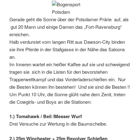
Gerade geht die Sonne über der Potsdamer Prärie auf, als
gut 20 Mann und einige Damen das „Fort-Ravensburg“
erreichen.
Halb verdurstet vom langen Ritt aus Dawson-City binden
sie ihre Pferde in der Stallgasse in der Nähe das Saloons
an.
Im Inneren wartet ein heißer Kaffee auf sie und schweigend
tragen sie sich in die Listen für den bevorstehen
Trapperwettkampf und das Vorderladerschießen ein. Nur
die Besten können ihn bestehen! Und sie sind die Besten !!
Um Punkt 10 Uhr, die Sonne glüht nahe dem Zenit, treten
die Cowgirls- und Boys an die Stationen:
1.) Tomahawk / Beil /Messer Wurf
Drei Versuche zur Wertung in die Baumscheibe.
2.) 25m Winchester + 25m Revolver Schießen