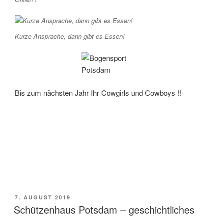
Kurze Ansprache, dann gibt es Essen!
Bis zum nächsten Jahr Ihr Cowgirls und Cowboys !!
VERÖFFENTLICHT
7. AUGUST 2019
AM
Schützenhaus Potsdam – geschichtliches