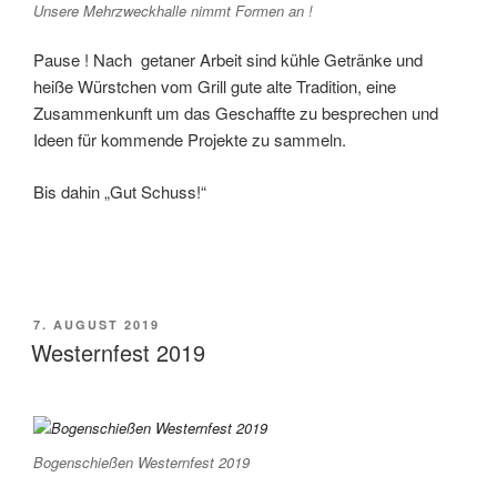
Unsere Mehrzweckhalle nimmt Formen an !
Pause ! Nach getaner Arbeit sind kühle Getränke und
heiße Würstchen vom Grill gute alte Tradition, eine
Zusammenkunft um das Geschaffte zu besprechen und
Ideen für kommende Projekte zu sammeln.
Bis dahin „Gut Schuss!“
VERÖFFENTLICHT
7. AUGUST 2019
AM
Westernfest 2019
Bogenschießen Westernfest 2019