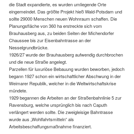
die Stadt expandierte, es wurden umliegende Orte
eingemeindet. Das größte Projekt hieß Wald-Potsdam und
sollte 29000 Menschen neuen Wohnraum schaffen. Die
Planungsfläche von 360 ha erstreckte sich vom
Brauhausberg aus, zu beiden Seiten der Michendorfer
Chaussee bis zur Eisenbahntrasse an der
Nesselgrundbrücke.
1926/27 wurde der Brauhausberg aufwendig durchbrochen
und die neue Straße angelegt.
Parzellen für luxuriöse Bebauung wurden beworben, jedoch
begann 1927 schon ein wirtschaftlicher Abschwung in der
Weimarer Republik, welcher in die Weltwirtschaftskrise
mündete.
1929 begannen die Arbeiten an der Straßenbahnlinie 5 zur
Ravensburg, welche ursprünglich bis nach Caputh
verlängert werden sollte. Die zweigleisige Bahntrasse
wurde aus „Wohlfahrtsmitteln“ als
Arbeitsbeschaffungsmaßnahme finanziert.