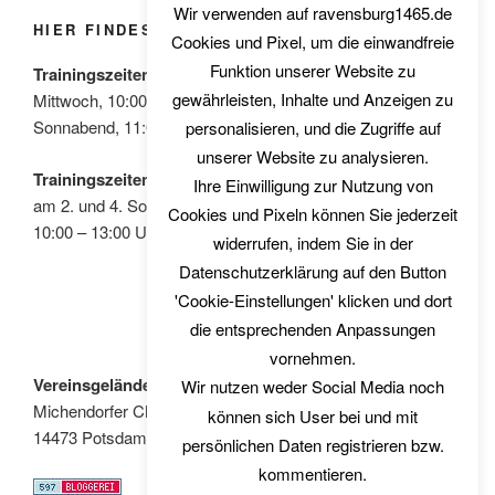
Wir verwenden auf ravensburg1465.de
HIER FINDEST DU UNS
Cookies und Pixel, um die einwandfreie
Funktion unserer Website zu
Trainingszeiten für Sportschützen:
gewährleisten, Inhalte und Anzeigen zu
Mittwoch, 10:00 – 14:00 Uhr
Sonnabend, 11:00 – 14:00 Uhr
personalisieren, und die Zugriffe auf
unserer Website zu analysieren.
Trainingszeiten für Bogenschützen:
Ihre Einwilligung zur Nutzung von
am 2. und 4. Sonntag im Monat
Cookies und Pixeln können Sie jederzeit
10:00 – 13:00 Uhr
widerrufen, indem Sie in der
Datenschutzerklärung auf den Button
'Cookie-Einstellungen' klicken und dort
die entsprechenden Anpassungen
vornehmen.
Vereinsgelände:
Wir nutzen weder Social Media noch
Michendorfer Chaussee 8
können sich User bei und mit
14473 Potsdam
persönlichen Daten registrieren bzw.
kommentieren.