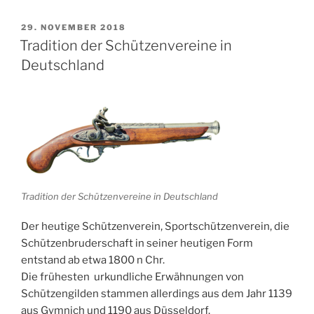
VERÖFFENTLICHT
29. NOVEMBER 2018
AM
Tradition der Schützenvereine in
Deutschland
Tradition der Schützenvereine in Deutschland
Der heutige Schützenverein, Sportschützenverein, die
Schützenbruderschaft in seiner heutigen Form
entstand ab etwa 1800 n Chr.
Die frühesten urkundliche Erwähnungen von
Schützengilden stammen allerdings aus dem Jahr 1139
aus Gymnich und 1190 aus Düsseldorf.