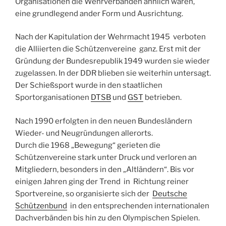
Organisationen die Wehrverbänden ähnlich waren,
eine grundlegend ander Form und Ausrichtung.
Nach der Kapitulation der Wehrmacht 1945 verboten
die Alliierten die Schützenvereine ganz. Erst mit der
Gründung der Bundesrepublik 1949 wurden sie wieder
zugelassen. In der DDR blieben sie weiterhin untersagt.
Der Schießsport wurde in den staatlichen
Sportorganisationen
DTSB
und
GST
betrieben.
Nach 1990 erfolgten in den neuen Bundesländern
Wieder- und Neugründungen allerorts.
Durch die 1968 „Bewegung“ gerieten die
Schützenvereine stark unter Druck und verloren an
Mitgliedern, besonders in den „Altländern“. Bis vor
einigen Jahren ging der Trend in Richtung reiner
Sportvereine, so organisierte sich der
Deutsche
Schützenbund
in den entsprechenden internationalen
Dachverbänden bis hin zu den Olympischen Spielen.