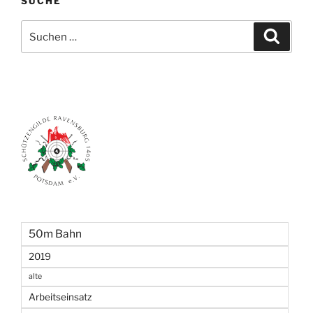
SUCHE
Suchen
Suche
nach:
50m Bahn
2019
alte
Arbeitseinsatz