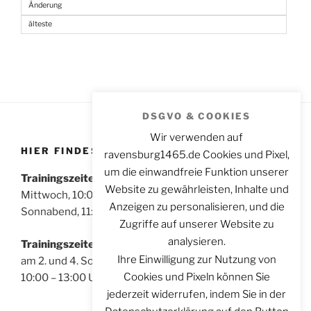
Änderung
älteste
DSGVO & COOKIES
Wir verwenden auf
HIER FINDEST DU UNS
ravensburg1465.de Cookies und Pixel,
um die einwandfreie Funktion unserer
Trainingszeiten für Sportschützen:
Website zu gewährleisten, Inhalte und
Mittwoch, 10:00 – 14:00 Uhr
Anzeigen zu personalisieren, und die
Sonnabend, 11:00 – 14:00 Uhr
Zugriffe auf unserer Website zu
analysieren.
Trainingszeiten für Bogenschützen:
Ihre Einwilligung zur Nutzung von
am 2. und 4. Sonntag im Monat
Cookies und Pixeln können Sie
10:00 – 13:00 Uhr
jederzeit widerrufen, indem Sie in der