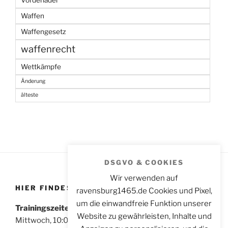
Vorderlader
Waffen
Waffengesetz
waffenrecht
Wettkämpfe
Änderung
älteste
DSGVO & COOKIES
Wir verwenden auf
HIER FINDEST DU UNS
ravensburg1465.de Cookies und Pixel,
um die einwandfreie Funktion unserer
Trainingszeiten für Sportschützen:
Website zu gewährleisten, Inhalte und
Mittwoch, 10:00 – 14:00 Uhr