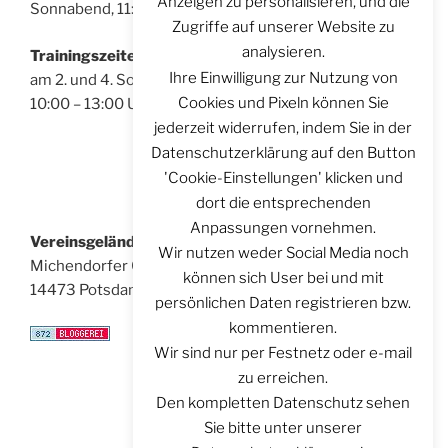
Anzeigen zu personalisieren, und die
Sonnabend, 11:00 – 14:00 Uhr
Zugriffe auf unserer Website zu
analysieren.
Trainingszeiten für Bogenschützen:
Ihre Einwilligung zur Nutzung von
am 2. und 4. Sonntag im Monat
Cookies und Pixeln können Sie
10:00 – 13:00 Uhr
jederzeit widerrufen, indem Sie in der
Datenschutzerklärung auf den Button
'Cookie-Einstellungen' klicken und
dort die entsprechenden
Anpassungen vornehmen.
Vereinsgelände:
Wir nutzen weder Social Media noch
Michendorfer Chaussee 8
können sich User bei und mit
14473 Potsdam
persönlichen Daten registrieren bzw.
kommentieren.
Wir sind nur per Festnetz oder e-mail
zu erreichen.
Den kompletten Datenschutz sehen
Sie bitte unter unserer