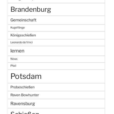
Brandenburg
Gemeinschaft
Kugelfänge
Königsschießen
Leonardo da Vinci
lernen
News
Pfeil
Potsdam
Probeschießen
Raven Bowhunter
Ravensburg