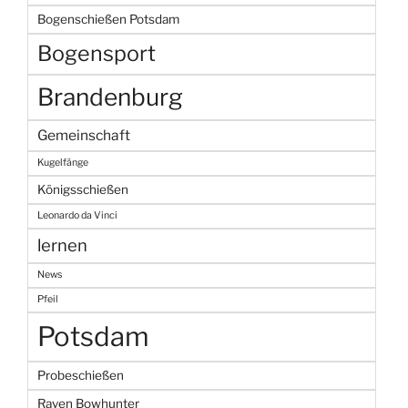
Bogenschießen Potsdam
Bogensport
Brandenburg
Gemeinschaft
Kugelfänge
Königsschießen
Leonardo da Vinci
lernen
News
Pfeil
Potsdam
Probeschießen
Raven Bowhunter