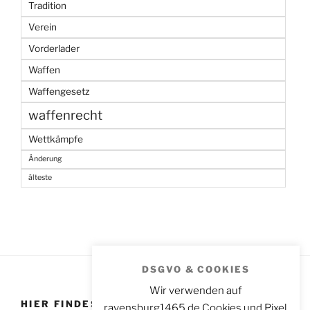
Tradition
Verein
Vorderlader
Waffen
Waffengesetz
waffenrecht
Wettkämpfe
Änderung
älteste
DSGVO & COOKIES
Wir verwenden auf
HIER FINDEST DU UNS
ravensburg1465.de Cookies und Pixel,