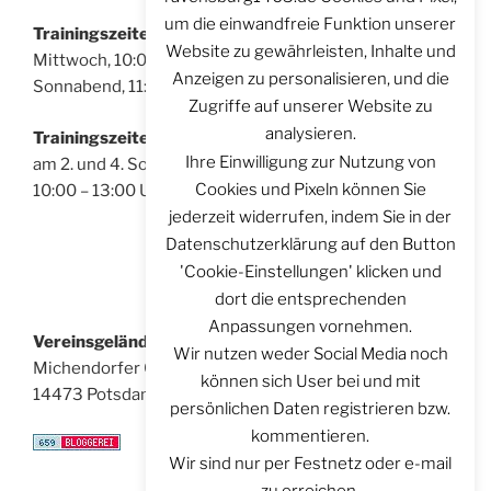
um die einwandfreie Funktion unserer
Trainingszeiten für Sportschützen:
Website zu gewährleisten, Inhalte und
Mittwoch, 10:00 – 14:00 Uhr
Anzeigen zu personalisieren, und die
Sonnabend, 11:00 – 14:00 Uhr
Zugriffe auf unserer Website zu
analysieren.
Trainingszeiten für Bogenschützen:
Ihre Einwilligung zur Nutzung von
am 2. und 4. Sonntag im Monat
Cookies und Pixeln können Sie
10:00 – 13:00 Uhr
jederzeit widerrufen, indem Sie in der
Datenschutzerklärung auf den Button
'Cookie-Einstellungen' klicken und
dort die entsprechenden
Anpassungen vornehmen.
Vereinsgelände:
Wir nutzen weder Social Media noch
Michendorfer Chaussee 8
können sich User bei und mit
14473 Potsdam
persönlichen Daten registrieren bzw.
kommentieren.
Wir sind nur per Festnetz oder e-mail
zu erreichen.