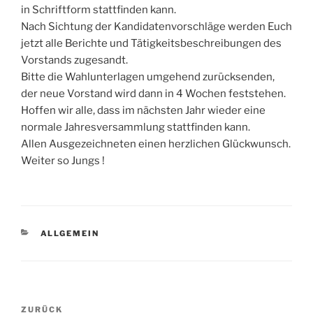
in Schriftform stattfinden kann.
Nach Sichtung der Kandidatenvorschläge werden Euch
jetzt alle Berichte und Tätigkeitsbeschreibungen des
Vorstands zugesandt.
Bitte die Wahlunterlagen umgehend zurücksenden,
der neue Vorstand wird dann in 4 Wochen feststehen.
Hoffen wir alle, dass im nächsten Jahr wieder eine
normale Jahresversammlung stattfinden kann.
Allen Ausgezeichneten einen herzlichen Glückwunsch.
Weiter so Jungs !
KATEGORIEN
ALLGEMEIN
Beitragsnavigation
Vorheriger
ZURÜCK