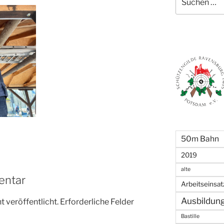
nach:
50m Bahn
2019
alte
entar
Arbeitseinsat
Ausbildun
 veröffentlicht.
Erforderliche Felder
Bastille