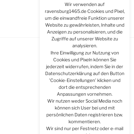
Wir verwenden auf
ravensburg1465.de Cookies und Pixel,
um die einwandfreie Funktion unserer
Website zu gewährleisten, Inhalte und
Anzeigen zu personalisieren, und die
Zugriffe auf unserer Website zu
analysieren.
Ihre Einwilligung zur Nutzung von
Cookies und Pixeln können Sie
jederzeit widerrufen, indem Sie in der
Datenschutzerklärung auf den Button
'Cookie-Einstellungen' klicken und
dort die entsprechenden
Anpassungen vornehmen.
Wir nutzen weder Social Media noch
können sich User bei und mit
persönlichen Daten registrieren bzw.
kommentieren.
Wir sind nur per Festnetz oder e-mail