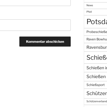
News
Pfeil
Pots
Probeschieß
Raven Bowhu
Ravensbur
Schieß
Schießen 
Schießen 
Schießsport
Schützen
Schützenverband