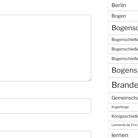
Berlin
Bogen
Bogensc
Bogenschieße
Bogenschieße
Bogenschieß
Bogens
Brand
Gemeinscha
Kugelfänge
Königsschieß
Leonardo da Vinc
lernen