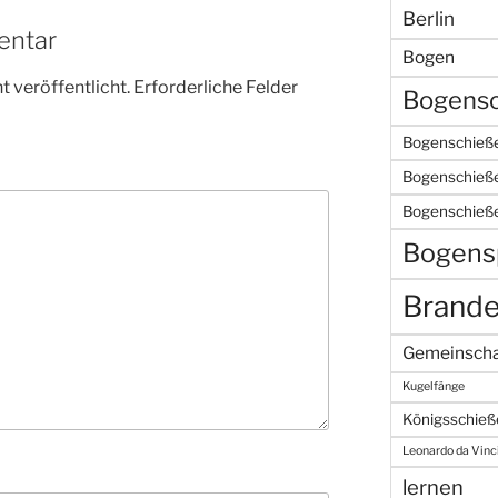
Berlin
entar
Bogen
 veröffentlicht.
Erforderliche Felder
Bogensc
Bogenschieße
Bogenschieße
Bogenschieß
Bogens
Brand
Gemeinscha
Kugelfänge
Königsschieß
Leonardo da Vinc
lernen