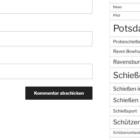
News
Pfeil
Pots
Probeschieß
Raven Bowhu
Ravensbur
Schieß
Schießen 
Schießen 
Schießsport
Schützen
Schützenverband