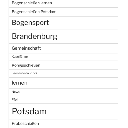
Bogenschießen lernen
Bogenschießen Potsdam
Bogensport
Brandenburg
Gemeinschaft
Kugelfänge
Königsschießen
Leonardo da Vinci
lernen
News
Pfeil
Potsdam
Probeschießen