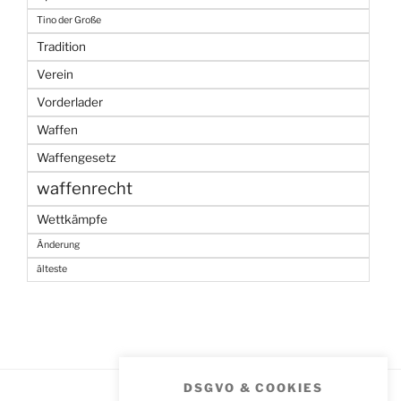
Tino der Große
Tradition
Verein
Vorderlader
Waffen
Waffengesetz
waffenrecht
Wettkämpfe
Änderung
älteste
DSGVO & COOKIES