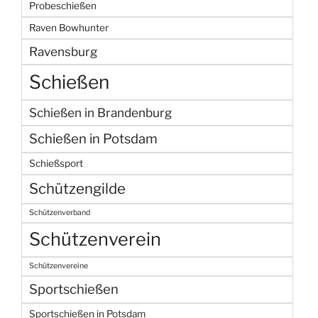
Probeschießen
Raven Bowhunter
Ravensburg
Schießen
Schießen in Brandenburg
Schießen in Potsdam
Schießsport
Schützengilde
Schützenverband
Schützenverein
Schützenvereine
Sportschießen
Sportschießen in Potsdam