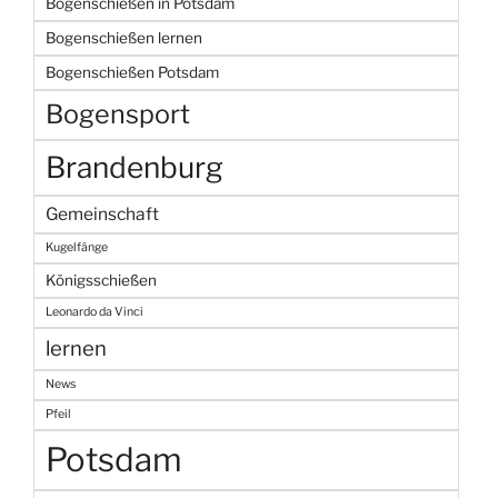
Bogenschießen in Potsdam
Bogenschießen lernen
Bogenschießen Potsdam
Bogensport
Brandenburg
Gemeinschaft
Kugelfänge
Königsschießen
Leonardo da Vinci
lernen
News
Pfeil
Potsdam