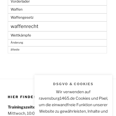
Vorderlader
Waffen
Waffengesetz
waffenrecht
Wettkämpfe
Änderung
älteste
DSGVO & COOKIES
Wir verwenden auf
HIER FINDEST DU UNS
ravensburg1465.de Cookies und Pixel,
um die einwandfreie Funktion unserer
Trainingszeiten für Sportschützen:
Website zu gewährleisten, Inhalte und
Mittwoch, 10:00 – 14:00 Uhr