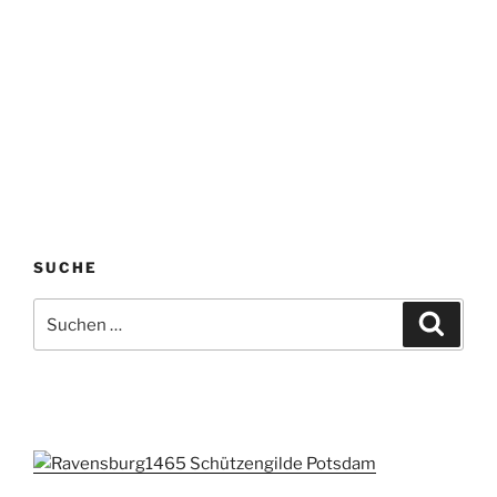
SUCHE
Suchen
Suche
nach: