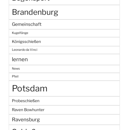
Brandenburg
Gemeinschaft
Kugelfänge
Königsschießen
Leonardo da Vinci
lernen
News
Pfeil
Potsdam
Probeschießen
Raven Bowhunter
Ravensburg