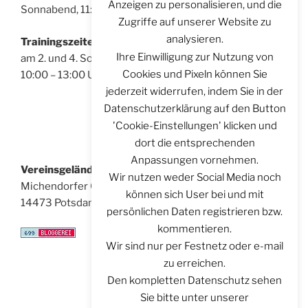
Anzeigen zu personalisieren, und die
Sonnabend, 11:00 – 14:00 Uhr
Zugriffe auf unserer Website zu
analysieren.
Trainingszeiten für Bogenschützen:
Ihre Einwilligung zur Nutzung von
am 2. und 4. Sonntag im Monat
Cookies und Pixeln können Sie
10:00 – 13:00 Uhr
jederzeit widerrufen, indem Sie in der
Datenschutzerklärung auf den Button
'Cookie-Einstellungen' klicken und
dort die entsprechenden
Anpassungen vornehmen.
Vereinsgelände:
Wir nutzen weder Social Media noch
Michendorfer Chaussee 8
können sich User bei und mit
14473 Potsdam
persönlichen Daten registrieren bzw.
kommentieren.
Wir sind nur per Festnetz oder e-mail
zu erreichen.
Den kompletten Datenschutz sehen
Sie bitte unter unserer